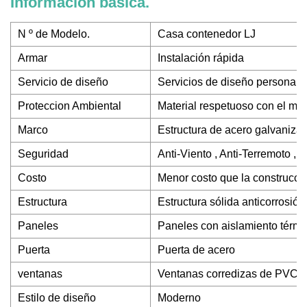
Información básica.
N º de Modelo.
Casa contenedor LJ
Armar
Instalación rápida
Servicio de diseño
Servicios de diseño personali
Proteccion Ambiental
Material respetuoso con el me
Marco
Estructura de acero galvanizado
Seguridad
Anti-Viento , Anti-Terremoto ,
Costo
Menor costo que la construcció
Estructura
Estructura sólida anticorrosión
Paneles
Paneles con aislamiento térmi
Puerta
Puerta de acero
ventanas
Ventanas corredizas de PVC co
Estilo de diseño
Moderno