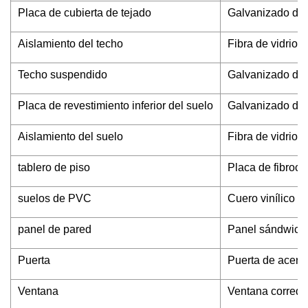
Placa de cubierta de tejado
Galvanizado de 
Aislamiento del techo
Fibra de vidrio
Techo suspendido
Galvanizado de 
Placa de revestimiento inferior del suelo
Galvanizado de 
Aislamiento del suelo
Fibra de vidrio
tablero de piso
Placa de fibroc
suelos de PVC
Cuero vinílico r
panel de pared
Panel sándwich 
Puerta
Puerta de acero
Ventana
Ventana corredi