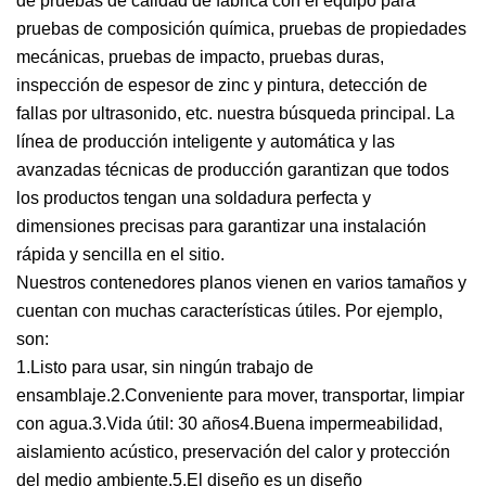
de pruebas de calidad de fábrica con el equipo para
pruebas de composición química, pruebas de propiedades
mecánicas, pruebas de impacto, pruebas duras,
inspección de espesor de zinc y pintura, detección de
fallas por ultrasonido, etc. nuestra búsqueda principal. La
línea de producción inteligente y automática y las
avanzadas técnicas de producción garantizan que todos
los productos tengan una soldadura perfecta y
dimensiones precisas para garantizar una instalación
rápida y sencilla en el sitio.
Nuestros contenedores planos vienen en varios tamaños y
cuentan con muchas características útiles. Por ejemplo,
son:
1.Listo para usar, sin ningún trabajo de
ensamblaje.2.Conveniente para mover, transportar, limpiar
con agua.3.Vida útil: 30 años4.Buena impermeabilidad,
aislamiento acústico, preservación del calor y protección
del medio ambiente.5.El diseño es un diseño