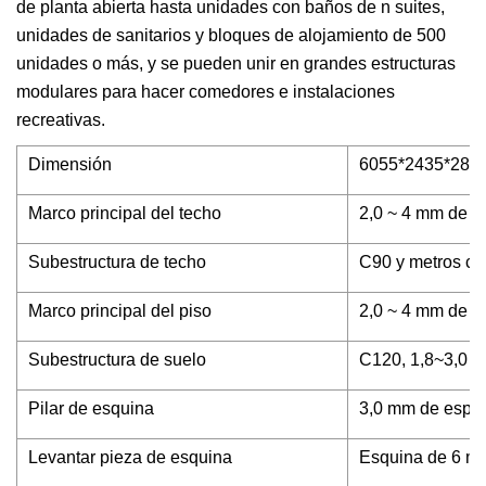
de planta abierta hasta unidades con baños de n suites,
unidades de sanitarios y bloques de alojamiento de 500
unidades o más, y se pueden unir en grandes estructuras
modulares para hacer comedores e instalaciones
recreativas.
Dimensión
6055*2435*28
Marco principal del techo
2,0 ~ 4 mm de es
Subestructura de techo
C90 y metros cua
Marco principal del piso
2,0 ~ 4 mm de es
Subestructura de suelo
C120, 1,8~3,0 mm
Pilar de esquina
3,0 mm de espeso
Levantar pieza de esquina
Esquina de 6 mm