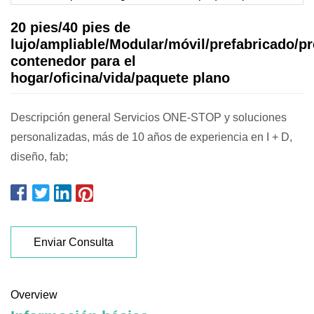
20 pies/40 pies de
lujo/ampliable/Modular/móvil/prefabricado/pr
contenedor para el
hogar/oficina/vida/paquete plano
Descripción general Servicios ONE-STOP y soluciones
personalizadas, más de 10 años de experiencia en I + D,
diseño, fab;
Enviar Consulta
Overview