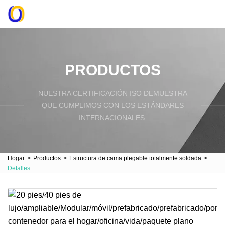
PRODUCTOS
NUESTRA CERTIFICACIÓN ISO DEMUESTRA
QUE CUMPLIMOS CON LOS ESTÁNDARES
INTERNACIONALES.
Hogar
>
Productos
>
Estructura de cama plegable totalmente soldada
>
Detalles