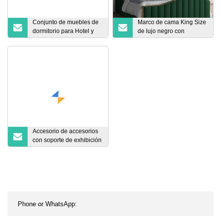
Conjunto de muebles de
Marco de cama King Size
dormitorio para Hotel y
de lujo negro con
hogar, moderno, de
almacenamiento, juego
madera, colchón,
de tela de terciopelo azul,
redondo, de cuero, Loft,
cama suave doble King
marco de cama doble de
Size
Metal con cajón
Accesorio de accesorios
con soporte de exhibición
de caja de luz LED para
carteles