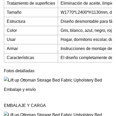
Tratamiento de superficies
Eliminación de aceite, limpiez
Tamaño
W1770*L2400*H1130mm, difere
Estructura
Diseño desmontable para fáci
Color
Gris, blanco, azul, negro, roj
Usar
Hogar, dormitorio escolar, dorm
Armar
Instrucciones de montaje detal
Características
El diseño completamente des
Fotos detalladas
Embalaje y envío
EMBALAJE Y CARGA