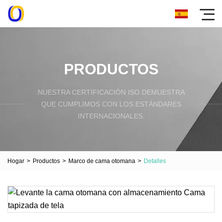
PRODUCTOS
NUESTRA CERTIFICACIÓN ISO DEMUESTRA
QUE CUMPLIMOS CON LOS ESTÁNDARES
INTERNACIONALES.
Hogar
>
Productos
>
Marco de cama otomana
>
Detalles