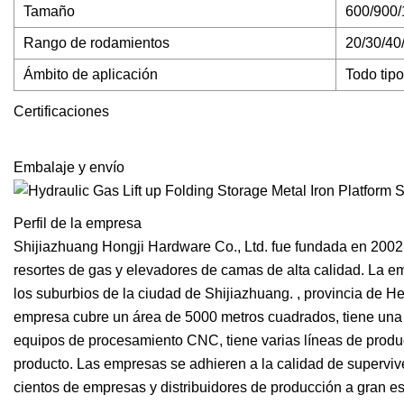
Tamaño
600/900/
Rango de rodamientos
20/30/40
Ámbito de aplicación
Todo tip
Certificaciones
Embalaje y envío
Perfil de la empresa
Shijiazhuang Hongji Hardware Co., Ltd. fue fundada en 2002
resortes de gas y elevadores de camas de alta calidad. La e
los suburbios de la ciudad de Shijiazhuang. , provincia de H
empresa cubre un área de 5000 metros cuadrados, tiene un
equipos de procesamiento CNC, tiene varias líneas de produc
producto. Las empresas se adhieren a la calidad de superviven
cientos de empresas y distribuidores de producción a gran e