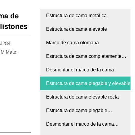
rma de
Estructura de cama metálica
listones
Estructura de cama elevable
Marco de cama otomana
HJ284
 M Mate;
Estructura de cama completamente
soldada
Desmontar el marco de la cama
Estructura de cama plegable y elevable
Estructura de cama elevable recta
Estructura de cama plegable
totalmente soldada
Desmontar el marco de la cama