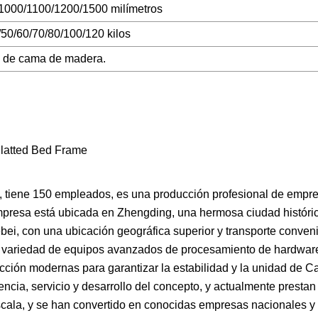
1000/1100/1200/1500 milímetros
/50/60/70/80/100/120 kilos
o de cama de madera.
, tiene 150 empleados, es una producción profesional de empr
mpresa está ubicada en Zhengding, una hermosa ciudad histórica
ebei, con una ubicación geográfica superior y transporte conven
a variedad de equipos avanzados de procesamiento de hardwar
ción modernas para garantizar la estabilidad y la unidad de Ca
cia, servicio y desarrollo del concepto, y actualmente prestan 
scala, y se han convertido en conocidas empresas nacionales y 