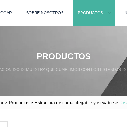
HOGAR
SOBRE NOSOTROS
PRODUCTOS
N
PRODUCTOS
ACIÓN ISO DEMUESTRA QUE CUMPLIMOS CON LOS ESTÁNDARES
ar
>
Productos
>
Estructura de cama plegable y elevable
>
Det