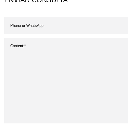
metal