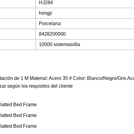
HJ284
hongji
Porcelana
8428200000
10000 sistemas/día
ación de 1 M Material: Acero 35 # Color: Blanco/Negro/Gris Ac
r según los requisitos del cliente