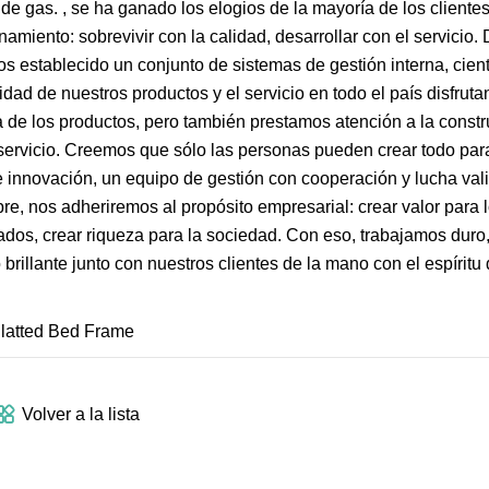
e gas. , se ha ganado los elogios de la mayoría de los cliente
amiento: sobrevivir con la calidad, desarrollar con el servicio
s establecido un conjunto de sistemas de gestión interna, cient
d de nuestros productos y el servicio en todo el país disfruta
a de los productos, pero también prestamos atención a la constr
servicio. Creemos que sólo las personas pueden crear todo par
 innovación, un equipo de gestión con cooperación y lucha vali
, nos adheriremos al propósito empresarial: crear valor para lo
leados, crear riqueza para la sociedad. Con eso, trabajamos dur
brillante junto con nuestros clientes de la mano con el espíritu
Volver a la lista