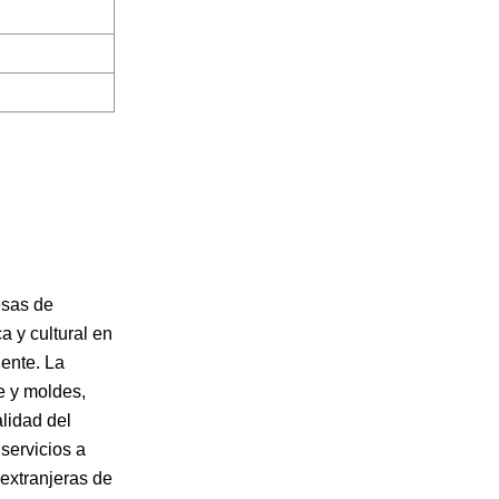
esas de
 y cultural en
iente. La
e y moldes,
lidad del
servicios a
extranjeras de