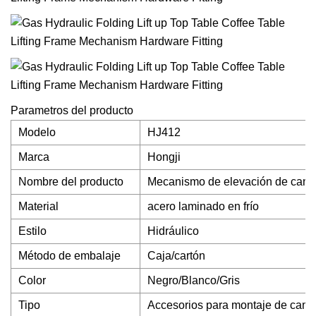
Parametros del producto
Modelo
HJ412
Marca
Hongji
Nombre del producto
Mecanismo de elevación de cam
Material
acero laminado en frío
Estilo
Hidráulico
Método de embalaje
Caja/cartón
Color
Negro/Blanco/Gris
Tipo
Accesorios para montaje de cam