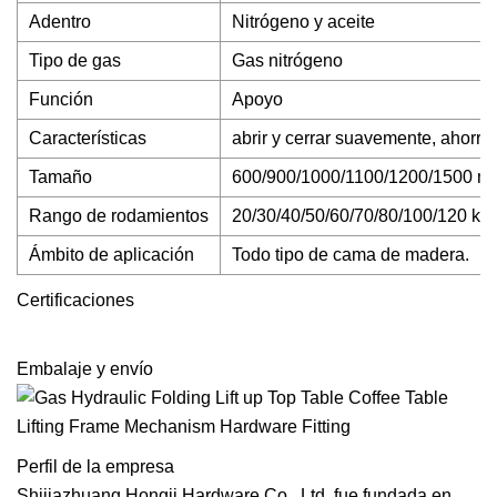
Adentro
Nitrógeno y aceite
Tipo de gas
Gas nitrógeno
Función
Apoyo
Características
abrir y cerrar suavemente, ahorra
Tamaño
600/900/1000/1100/1200/1500 mi
Rango de rodamientos
20/30/40/50/60/70/80/100/120 kil
Ámbito de aplicación
Todo tipo de cama de madera.
Certificaciones
Embalaje y envío
Perfil de la empresa
Shijiazhuang Hongji Hardware Co., Ltd. fue fundada en