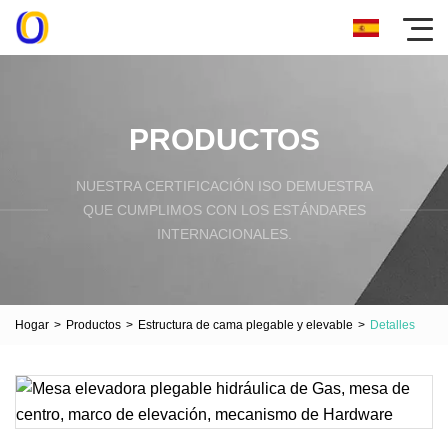
PRODUCTOS
NUESTRA CERTIFICACIÓN ISO DEMUESTRA
QUE CUMPLIMOS CON LOS ESTÁNDARES
INTERNACIONALES.
Hogar
>
Productos
>
Estructura de cama plegable y elevable
>
Detalles