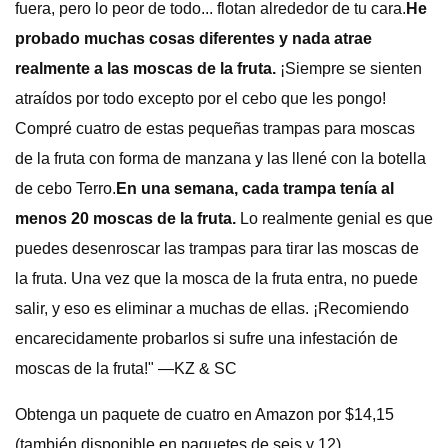
fuera, pero lo peor de todo... flotan alrededor de tu cara.
He
probado muchas cosas diferentes y nada atrae
realmente a las moscas de la fruta.
¡Siempre se sienten
atraídos por todo excepto por el cebo que les pongo!
Compré cuatro de estas pequeñas trampas para moscas
de la fruta con forma de manzana y las llené con la botella
de cebo Terro.
En una semana, cada trampa tenía al
menos 20 moscas de la fruta.
Lo realmente genial es que
puedes desenroscar las trampas para tirar las moscas de
la fruta. Una vez que la mosca de la fruta entra, no puede
salir, y eso es eliminar a muchas de ellas. ¡Recomiendo
encarecidamente probarlos si sufre una infestación de
moscas de la fruta!" —KZ & SC
Obtenga un paquete de cuatro en Amazon por $14,15
(también disponible en paquetes de seis y 12).