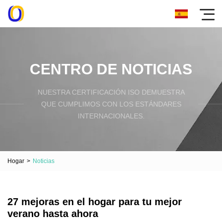
CENTRO DE NOTICIAS
NUESTRA CERTIFICACIÓN ISO DEMUESTRA
QUE CUMPLIMOS CON LOS ESTÁNDARES
INTERNACIONALES.
Hogar
>
Noticias
27 mejoras en el hogar para tu mejor
verano hasta ahora