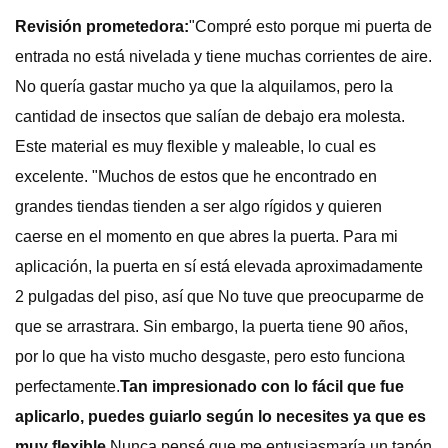
Revisión prometedora:
"Compré esto porque mi puerta de
entrada no está nivelada y tiene muchas corrientes de aire.
No quería gastar mucho ya que la alquilamos, pero la
cantidad de insectos que salían de debajo era molesta.
Este material es muy flexible y maleable, lo cual es
excelente. "Muchos de estos que he encontrado en
grandes tiendas tienden a ser algo rígidos y quieren
caerse en el momento en que abres la puerta. Para mi
aplicación, la puerta en sí está elevada aproximadamente
2 pulgadas del piso, así que No tuve que preocuparme de
que se arrastrara. Sin embargo, la puerta tiene 90 años,
por lo que ha visto mucho desgaste, pero esto funciona
perfectamente.
Tan impresionado con lo fácil que fue
aplicarlo, puedes guiarlo según lo necesites ya que es
muy flexible.
Nunca pensé que me entusiasmaría un tapón