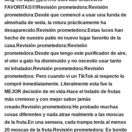
FAVORITAS!!!!
Revisión prometedora:
Revisión
prometedora:
Desde que comencé a usar una funda de
almohada de seda, la rotura prácticamente ha
desaparecido.
Revisión prometedora:
Estas luces han
hecho de nuestro patio mi nuevo lugar favorito de la
casa.
Revisión prometedora:
Revisión
prometedora:
Desde que tengo este purificador de aire,
el olor a gato ha disminuido y no necesito usar tanto
mi inhalador.
Revisión prometedora:
Revisión
prometedora:
Pero cuando vi un TikTok al respecto lo
compré inmediatamente. Literalmente esta fue la
MEJOR decisión de mi vida.
Hace el helado de frutas
más cremoso y con mejor sabor jamás
creado.
Revisión prometedora:
He probado muchas
cosas diferentes y nada atrae realmente a las moscas
de la fruta.
En una semana, cada trampa tenía al menos
20 moscas de la fruta.
Revisión prometedora:
Es bonito