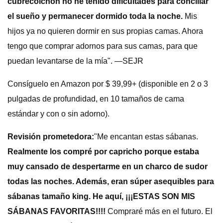
cubrecolchón no he tenido dificultades para conciliar
el sueño y permanecer dormido toda la noche.
Mis
hijos ya no quieren dormir en sus propias camas. Ahora
tengo que comprar adornos para sus camas, para que
puedan levantarse de la mía". —SEJR
Consíguelo en Amazon por $ 39,99+ (disponible en 2 o 3
pulgadas de profundidad, en 10 tamaños de cama
estándar y con o sin adorno).
Revisión prometedora:
"Me encantan estas sábanas.
Realmente los compré por capricho porque estaba
muy cansado de despertarme en un charco de sudor
todas las noches. Además, eran súper asequibles para
sábanas tamaño king. He aquí, ¡¡¡ESTAS SON MIS
SÁBANAS FAVORITAS!!!!
Compraré más en el futuro. El