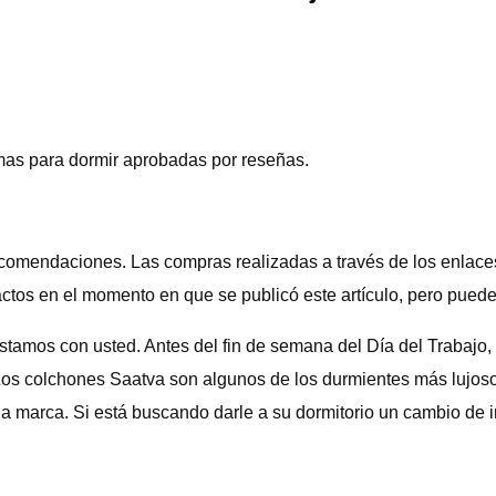
amas para dormir aprobadas por reseñas.
ecomendaciones. Las compras realizadas a través de los enlac
xactos en el momento en que se publicó este artículo, pero pued
estamos con usted. Antes del fin de semana del Día del Trabajo,
 Los colchones Saatva son algunos de los durmientes más lujo
la marca. Si está buscando darle a su dormitorio un cambio de i