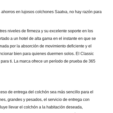
 ahorros en lujosos colchones Saatva, no hay razón para
es niveles de firmeza y su excelente soporte en los
rtado a un hotel de alta gama en el instante en que se
onada por la absorción de movimiento deficiente y el
ncionar bien para quienes duermen solos. El Classic
para ti. La marca ofrece un período de prueba de 365
ceso de entrega del colchón sea más sencillo para el
ones, grandes y pesados, el servicio de entrega con
luye llevar el colchón a la habitación deseada,