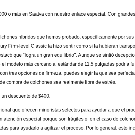
,000 o más en Saatva con nuestro enlace especial. Con grandes
chones híbridos que hemos probado, específicamente por sus tr
ry Firm-level Classic la hizo sentir como si la hubieran transpo
estacó que "logra un gran equilibrio". Aunque se sintió decepci
 el modelo más cercano al estándar de 11,5 pulgadas podría fu
n tres opciones de firmeza, puedes elegir la que sea perfecta 
de compra de colchones sea realmente libre de estrés.
 un descuento de $400.
cional que ofrecen minoristas selectos para ayudar a que el pro
en atención especial porque son frágiles o, en el caso de colch
as para ayudarlo a agilizar el proceso. Por lo general, esto inc