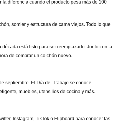
r la diferencia cuando el producto pesa más de 100
chón, somier y estructura de cama viejos. Todo lo que
década está listo para ser reemplazado. Junto con la
s hora de comprar un colchón nuevo.
 de septiembre. El Día del Trabajo se conoce
teligente, muebles, utensilios de cocina y más.
ter, Instagram, TikTok o Flipboard para conocer las