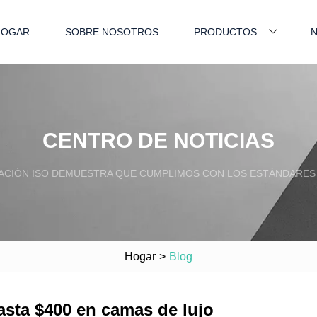
HOGAR
SOBRE NOSOTROS
PRODUCTOS
N
CENTRO DE NOTICIAS
ACIÓN ISO DEMUESTRA QUE CUMPLIMOS CON LOS ESTÁNDARES
Hogar
>
Blog
asta $400 en camas de lujo