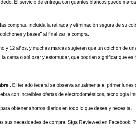
 dedo. El servicio de entrega con guantes blancos puede marca
as compras, incluida la retirada y eliminación segura de su col
 colchones y bases" al finalizar la compra.
ho y 12 años, y muchas marcas sugieren que un colchón de una 
 la cama o sollozar y estornudar, que podrían significar que e
mbre
. El feriado federal se observa anualmente el primer lunes
lebra con increíbles ofertas de electrodomésticos, tecnología in
 para obtener ahorros diarios en todo lo que desea y necesita.
as sus necesidades de compra. Siga Reviewed en Facebook, Twit