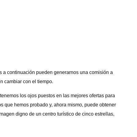
es a continuación pueden generarnos una comisión a
en cambiar con el tiempo.
 tenemos los ojos puestos en las mejores ofertas para
sos que hemos probado y, ahora mismo, puede obtener
magen digno de un centro turístico de cinco estrellas,