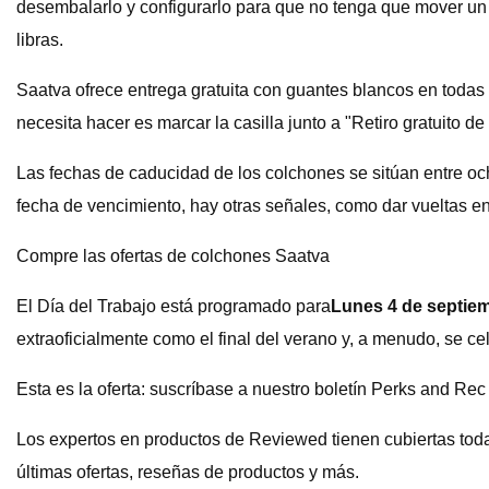
desembalarlo y configurarlo para que no tenga que mover un
libras.
Saatva ofrece entrega gratuita con guantes blancos en todas l
necesita hacer es marcar la casilla junto a "Retiro gratuito de
Las fechas de caducidad de los colchones se sitúan entre oc
fecha de vencimiento, hay otras señales, como dar vueltas en
Compre las ofertas de colchones Saatva
El Día del Trabajo está programado para
Lunes 4 de septie
extraoficialmente como el final del verano y, a menudo, se ce
Esta es la oferta: suscríbase a nuestro boletín Perks and Rec
Los expertos en productos de Reviewed tienen cubiertas tod
últimas ofertas, reseñas de productos y más.