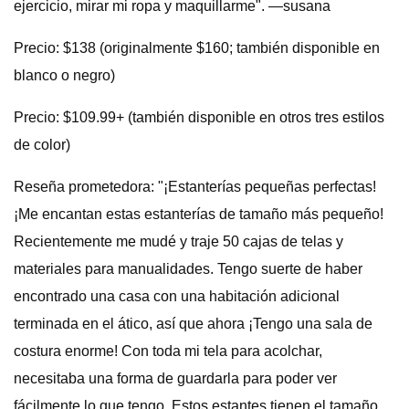
ejercicio, mirar mi ropa y maquillarme". —susana
Precio: $138 (originalmente $160; también disponible en
blanco o negro)
Precio: $109.99+ (también disponible en otros tres estilos
de color)
Reseña prometedora: "¡Estanterías pequeñas perfectas!
¡Me encantan estas estanterías de tamaño más pequeño!
Recientemente me mudé y traje 50 cajas de telas y
materiales para manualidades. Tengo suerte de haber
encontrado una casa con una habitación adicional
terminada en el ático, así que ahora ¡Tengo una sala de
costura enorme! Con toda mi tela para acolchar,
necesitaba una forma de guardarla para poder ver
fácilmente lo que tengo. Estos estantes tienen el tamaño