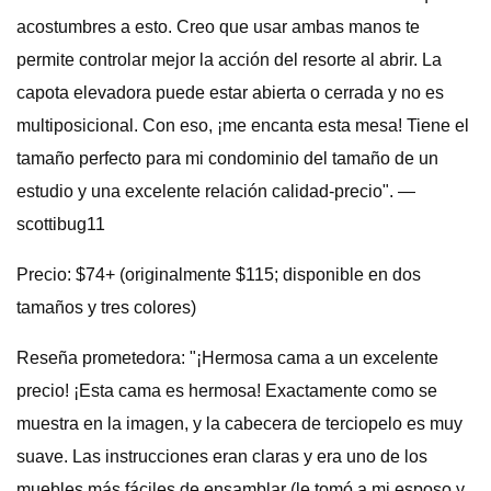
acostumbres a esto. Creo que usar ambas manos te
permite controlar mejor la acción del resorte al abrir. La
capota elevadora puede estar abierta o cerrada y no es
multiposicional. Con eso, ¡me encanta esta mesa! Tiene el
tamaño perfecto para mi condominio del tamaño de un
estudio y una excelente relación calidad-precio". —
scottibug11
Precio: $74+ (originalmente $115; disponible en dos
tamaños y tres colores)
Reseña prometedora: "¡Hermosa cama a un excelente
precio! ¡Esta cama es hermosa! Exactamente como se
muestra en la imagen, y la cabecera de terciopelo es muy
suave. Las instrucciones eran claras y era uno de los
muebles más fáciles de ensamblar (le tomó a mi esposo y