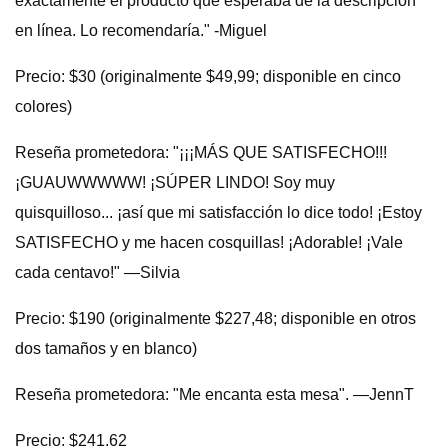
exactamente el producto que esperaba de la descripción
en línea. Lo recomendaría." -Miguel
Precio: $30 (originalmente $49,99; disponible en cinco
colores)
Reseña prometedora: "¡¡¡MÁS QUE SATISFECHO!!!
¡GUAUWWWWW! ¡SÚPER LINDO! Soy muy
quisquilloso... ¡así que mi satisfacción lo dice todo! ¡Estoy
SATISFECHO y me hacen cosquillas! ¡Adorable! ¡Vale
cada centavo!" —Silvia
Precio: $190 (originalmente $227,48; disponible en otros
dos tamaños y en blanco)
Reseña prometedora: "Me encanta esta mesa". —JennT
Precio: $241.62