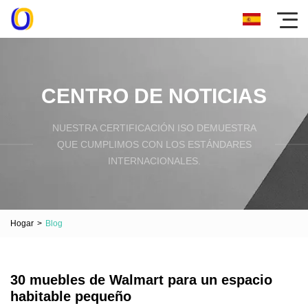
CENTRO DE NOTICIAS
NUESTRA CERTIFICACIÓN ISO DEMUESTRA
QUE CUMPLIMOS CON LOS ESTÁNDARES
INTERNACIONALES.
Hogar
>
Blog
30 muebles de Walmart para un espacio
habitable pequeño