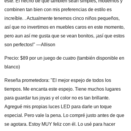
este. El hecho de que también sean simples, modernos y
combinen tan bien con mis preferencias de estilo es
increíble. . Actualmente tenemos cinco niños pequeños,
así que no invertimos en muebles caros en este momento,
pero aun así me gusta que se vean bonitos, ¡así que estos
son perfectos!" —Allison
Precio: $89 por un juego de cuatro (también disponible en
blanco)
Reseña prometedora: "El mejor espejo de todos los
tiempos. Me encanta este espejo. Tiene muchos lugares
para guardar tus joyas y el color no es tan brillante.
Agregué mis propias luces LED para darle un toque
especial. Pero vale la pena. Lo compré justo antes de que
se agotara. Estoy MUY feliz con él. Lo usé para hacer