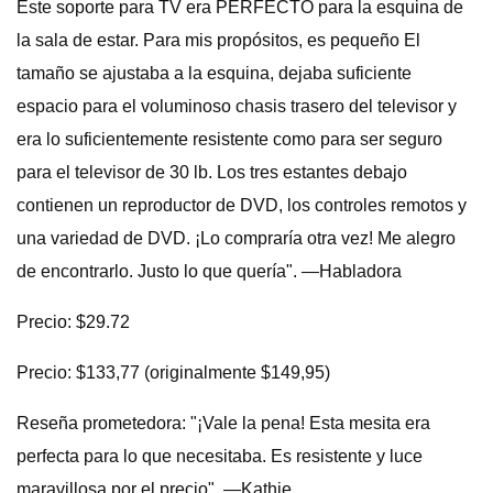
Este soporte para TV era PERFECTO para la esquina de
la sala de estar. Para mis propósitos, es pequeño El
tamaño se ajustaba a la esquina, dejaba suficiente
espacio para el voluminoso chasis trasero del televisor y
era lo suficientemente resistente como para ser seguro
para el televisor de 30 lb. Los tres estantes debajo
contienen un reproductor de DVD, los controles remotos y
una variedad de DVD. ¡Lo compraría otra vez! Me alegro
de encontrarlo. Justo lo que quería". —Habladora
Precio: $29.72
Precio: $133,77 (originalmente $149,95)
Reseña prometedora: "¡Vale la pena! Esta mesita era
perfecta para lo que necesitaba. Es resistente y luce
maravillosa por el precio". —Kathie