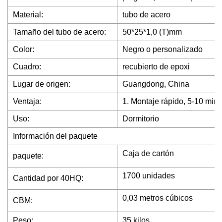
Material:
tubo de acero
Tamaño del tubo de acero:
50*25*1,0 (T)mm
Color:
Negro o personalizado
Cuadro:
recubierto de epoxi
Lugar de origen:
Guangdong, China
Ventaja:
1. Montaje rápido, 5-10 minu
Uso:
Dormitorio
Información del paquete
Caja de cartón
paquete:
1700 unidades
Cantidad por 40HQ:
0,03 metros cúbicos
CBM:
Peso:
35 kilos