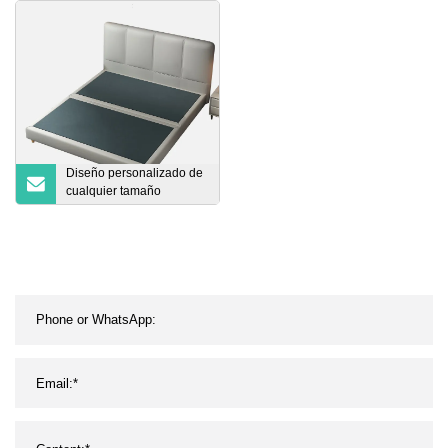
café para los muebles del
metal del restaurante del
hotel
Diseño personalizado de
cualquier tamaño
disponible, marco de
cama moderno tapizado