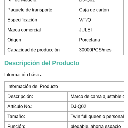
Paquete de transporte
Caja de carton
Especificación
V/F/Q
Marca comercial
JULEI
Origen
Porcelana
Capacidad de producción
30000PCS/mes
Descripción del Producto
Información básica
Información del Producto
Descripción:
Marco de cama ajustable de
Artículo No.:
DJ-Q02
Tamaño:
Twin full queen o personali
Función:
plegable, ahorra espacio