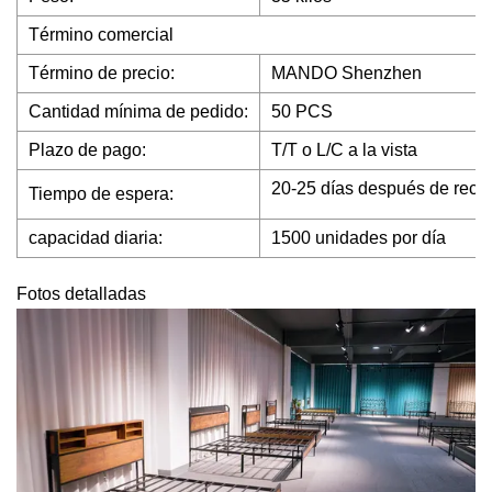
Término comercial
Término de precio:
MANDO Shenzhen
Cantidad mínima de pedido:
50 PCS
Plazo de pago:
T/T o L/C a la vista
20-25 días después de recibi
Tiempo de espera:
capacidad diaria:
1500 unidades por día
Fotos detalladas