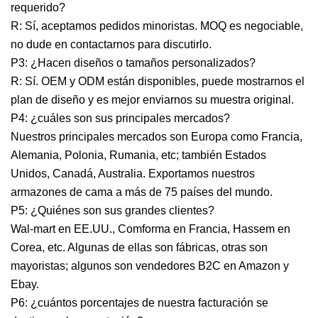
requerido?
R: Sí, aceptamos pedidos minoristas. MOQ es negociable,
no dude en contactarnos para discutirlo.
P3: ¿Hacen diseños o tamaños personalizados?
R: Sí. OEM y ODM están disponibles, puede mostrarnos el
plan de diseño y es mejor enviarnos su muestra original.
P4: ¿cuáles son sus principales mercados?
Nuestros principales mercados son Europa como Francia,
Alemania, Polonia, Rumania, etc; también Estados
Unidos, Canadá, Australia. Exportamos nuestros
armazones de cama a más de 75 países del mundo.
P5: ¿Quiénes son sus grandes clientes?
Wal-mart en EE.UU., Comforma en Francia, Hassem en
Corea, etc. Algunas de ellas son fábricas, otras son
mayoristas; algunos son vendedores B2C en Amazon y
Ebay.
P6: ¿cuántos porcentajes de nuestra facturación se