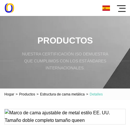
PRODUCTOS
NUESTRA CERTIFICACIÓN ISO DEMUESTRA
QUE CUMPLIMOS CON LOS ESTÁNDARES
INTERNACIONALES.
Hogar
>
Productos
>
Estructura de cama metálica
>
Detalles