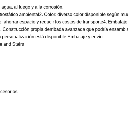
 agua, al fuego y a la corrosión.
ectrostático ambiental2. Color: diverso color disponible según m
, ahorrar espacio y reducir los costos de transporte4. Embalaje:
a.5. Construcción propia derribada avanzada que podría ensambl
La personalización está disponible.Embalaje y envío
cesorios.