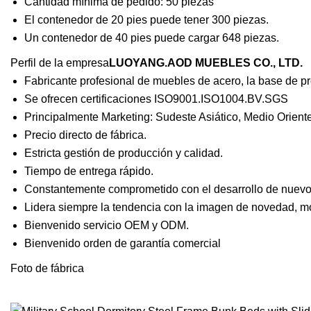
Cantidad mínima de pedido: 50 piezas
El contenedor de 20 pies puede tener 300 piezas.
Un contenedor de 40 pies puede cargar 648 piezas.
Perfil de la empresa
LUOYANG.AOD MUEBLES CO., LTD.
Fabricante profesional de muebles de acero, la base de 
Se ofrecen certificaciones ISO9001.ISO1004.BV.SGS
Principalmente Marketing: Sudeste Asiático, Medio Oriente
Precio directo de fábrica.
Estricta gestión de producción y calidad.
Tiempo de entrega rápido.
Constantemente comprometido con el desarrollo de nuevo
Lidera siempre la tendencia con la imagen de novedad, m
Bienvenido servicio OEM y ODM.
Bienvenido orden de garantía comercial
Foto de fábrica