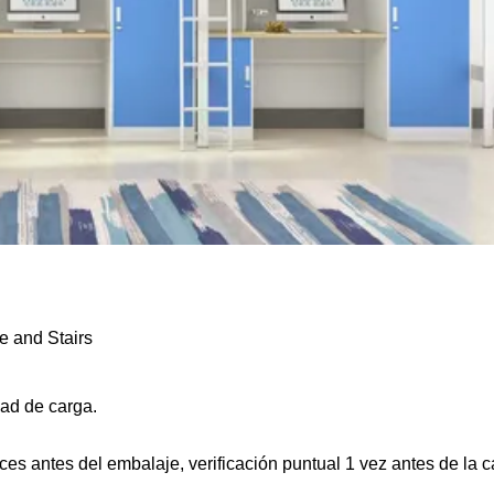
dad de carga.
es antes del embalaje, verificación puntual 1 vez antes de la c