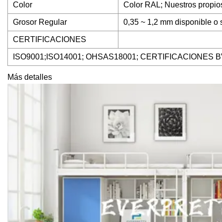
Color
Color RAL; Nuestros propios 
Grosor Regular
0,35 ~ 1,2 mm disponible o 
CERTIFICACIONES
ISO9001;ISO14001; OHSAS18001; CERTIFICACIONES BV; U 
Más detalles