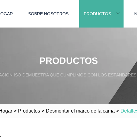
HOGAR
SOBRE NOSOTROS
PRODUCTOS
N
PRODUCTOS
ACIÓN ISO DEMUESTRA QUE CUMPLIMOS CON LOS ESTÁNDARES
Hogar
>
Productos
>
Desmontar el marco de la cama
>
Detalle