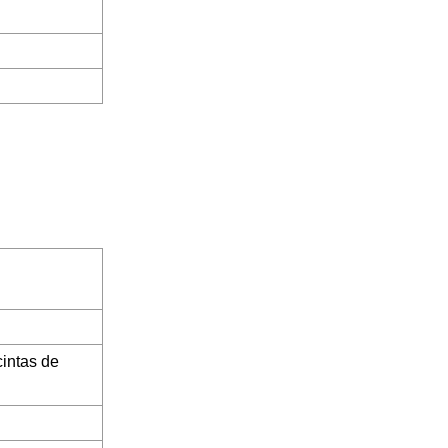
intas de