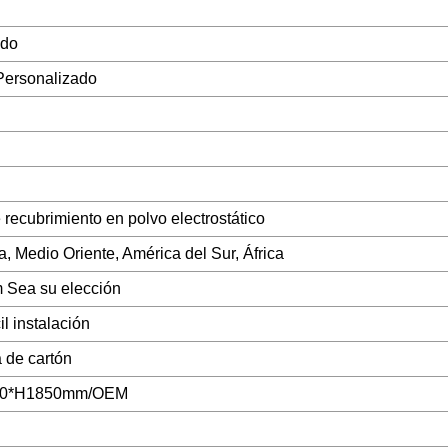
ado
Personalizado
recubrimiento en polvo electrostático
a, Medio Oriente, América del Sur, África
 Sea su elección
il instalación
a de cartón
00*H1850mm/OEM