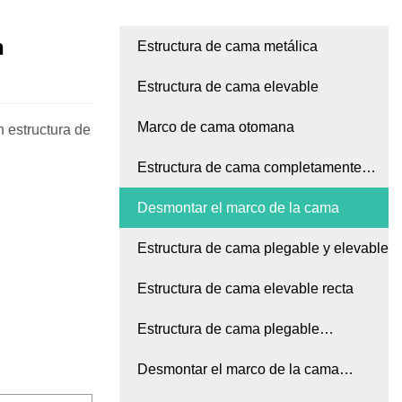
n
Estructura de cama metálica
Estructura de cama elevable
Marco de cama otomana
n estructura de
Estructura de cama completamente
soldada
Desmontar el marco de la cama
Estructura de cama plegable y elevable
Estructura de cama elevable recta
Estructura de cama plegable
totalmente soldada
Desmontar el marco de la cama