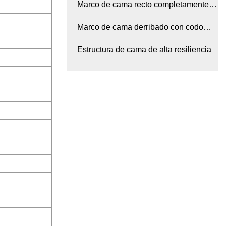
elevable
Marco de cama recto completamente
soldado
Marco de cama derribado con codo
grande
Estructura de cama de alta resiliencia