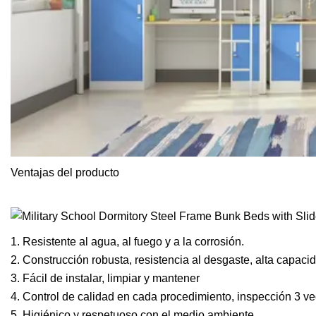
Ventajas del producto
1. Resistente al agua, al fuego y a la corrosión.
2. Construcción robusta, resistencia al desgaste, alta capaci
3. Fácil de instalar, limpiar y mantener
4. Control de calidad en cada procedimiento, inspección 3 vec
5. Higiénico y respetuoso con el medio ambiente